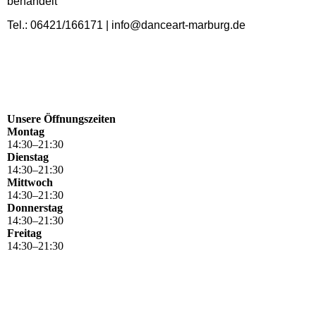
behandelt
Tel.: 06421/166171 | info@danceart-marburg.de
Unsere Öffnungszeiten
Montag
14
:
30
–
21
:
30
Dienstag
14
:
30
–
21
:
30
Mittwoch
14
:
30
–
21
:
30
Donnerstag
14
:
30
–
21
:
30
Freitag
14
:
30
–
21
:
30